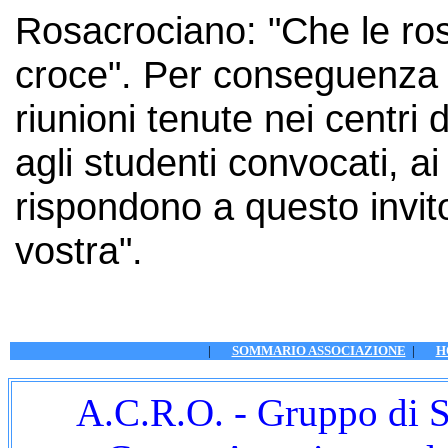
Rosacrociano: "Che le ros
croce". Per conseguenza 
riunioni tenute nei centri 
agli studenti convocati, ai
rispondono a questo invit
vostra".
|
SOMMARIO ASSOCIAZIONE
|
H
A.C.R.O. - Gruppo di S