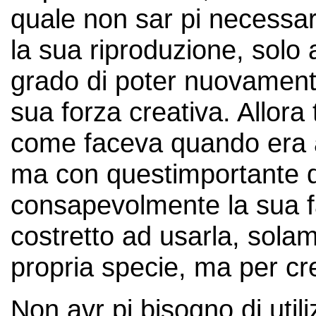
quale non sar pi necessar
la sua riproduzione, solo 
grado di poter nuovamente 
sua forza creativa. Allora
come faceva quando era a
ma con questimportante d
consapevolmente la sua fa
costretto ad usarla, sola
propria specie, ma per cre
Non avr pi bisogno di utili