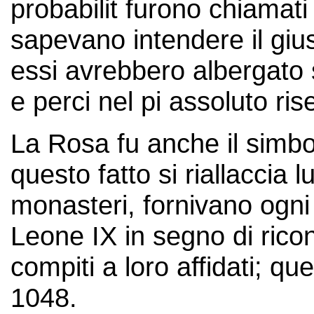
probabilit furono chiamati
sapevano intendere il gius
essi avrebbero albergato 
e perci nel pi assoluto ris
La Rosa fu anche il simbo
questo fatto si riallaccia 
monasteri, fornivano ogn
Leone IX in segno di rico
compiti a loro affidati; q
1048.