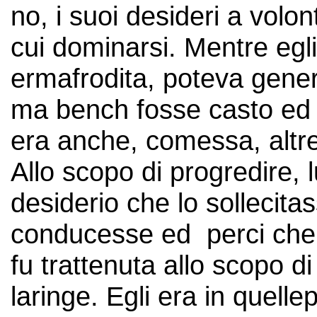
no, i suoi desideri a volo
cui dominarsi. Mentre egli 
ermafrodita, poteva genera
ma bench fosse casto ed 
era anche, comessa, altre
Allo scopo di progredire
desiderio che lo sollecit
conducesse ed perci che 
fu trattenuta allo scopo di
laringe. Egli era in quell