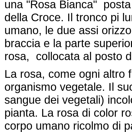
una "Rosa Bianca" posta n
della Croce. Il tronco pi 
umano, le due assi orizzo
braccia e la parte superio
rosa, collocata al posto de
La rosa, come ogni altro 
organismo vegetale. Il suo 
sangue dei vegetali) incol
pianta. La rosa di color r
corpo umano ricolmo di pa