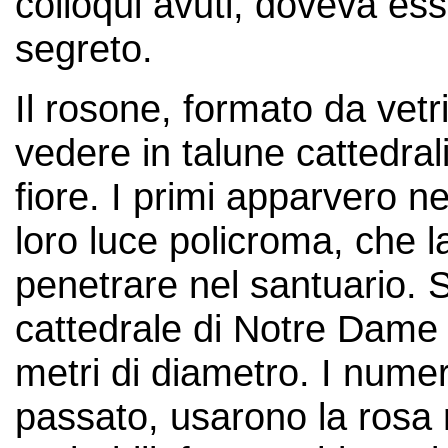
colloqui avuti, doveva es
segreto.
Il rosone, formato da vetr
vedere in talune cattedral
fiore. I primi apparvero n
loro luce policroma, che l
penetrare nel santuario. S
cattedrale di Notre Dame 
metri di diametro. I nume
passato, usarono la rosa 