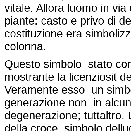
vitale. Allora luomo in vi
piante: casto e privo di d
costituzione era simboliz
colonna.
Questo simbolo stato con
mostrante la licenziosit d
Veramente esso un simbo
generazione non in alcu
degenerazione; tuttaltro. 
della croce, simbolo del