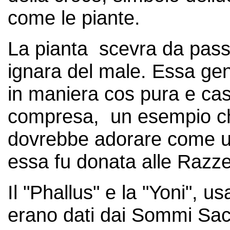
come le piante.
La pianta scevra da passi
ignara del male. Essa ge
in maniera cos pura e cas
compresa, un esempio ch
dovrebbe adorare come un
essa fu donata alle Razze
Il "Phallus" e la "Yoni", us
erano dati dai Sommi Sacerd