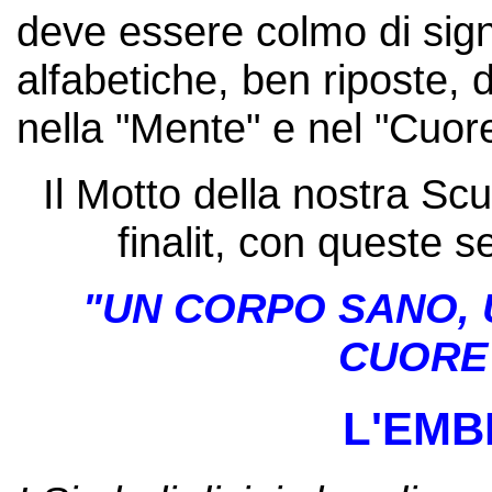
deve essere colmo di sign
alfabetiche, ben riposte, 
nella "Mente" e nel "Cuore
Il Motto della nostra Sc
finalit, con queste s
"UN CORPO SANO, 
CUORE 
L'EM