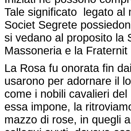
Tale significato legato al 
Societ Segrete possiedo
si vedano al proposito la
Massoneria e la Fraterni
La Rosa fu onorata fin dai 
usarono per adornare il l
come i nobili cavalieri d
essa impone, la ritroviam
mazzo di rose, in quegli a