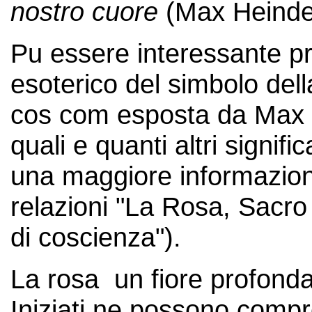
nostro cuore
(Max Heinde
Pu essere interessante pri
esoterico del simbolo dell
cos com esposta da Max He
quali e quanti altri significa
una maggiore informazion
relazioni "La Rosa, Sacro
di coscienza").
La rosa un fiore profond
Iniziati ne possono compre