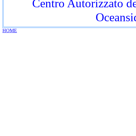
Centro Autorizzato d
Oceansid
HOME