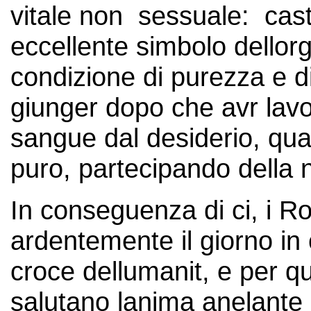
vitale non sessuale: cas
eccellente simbolo dellorg
condizione di purezza e di
giunger dopo che avr lavor
sangue dal desiderio, qua
puro, partecipando della n
In conseguenza di ci, i 
ardentemente il giorno in c
croce dellumanit, e per qu
salutano lanima anelante 