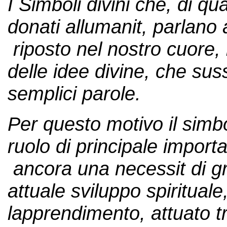
I Simboli divini che, di q
donati allumanit, parlano 
riposto nel nostro cuore,
delle idee divine, che suss
semplici parole.
Per questo motivo il simb
ruolo di principale import
ancora una necessit di gr
attuale sviluppo spirituale
lapprendimento, attuato tra