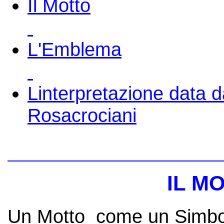
Il Motto
L'Emblema
Linterpretazione data 
Rosacrociani
IL M
Un Motto come un Simbo