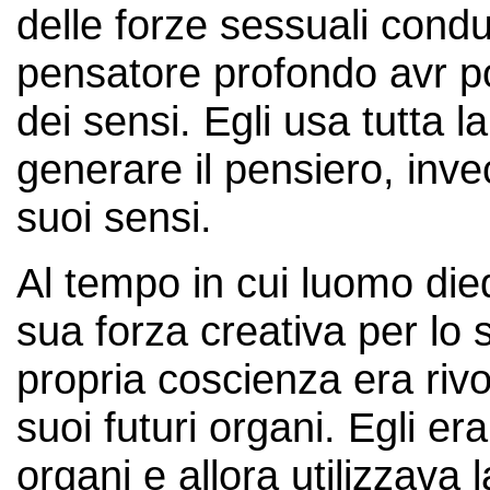
delle forze sessuali condu
pensatore profondo avr po
dei sensi. Egli usa tutta l
generare il pensiero, inve
suoi sensi.
Al tempo in cui luomo died
sua forza creativa per lo
propria coscienza era rivol
suoi futuri organi. Egli e
organi e allora utilizzava 