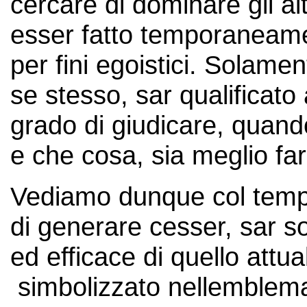
cercare di dominare gli al
esser fatto temporaneam
per fini egoistici. Solame
se stesso, sar qualificato 
grado di giudicare, quan
e che cosa, sia meglio far
Vediamo dunque col temp
di generare cesser, sar s
ed efficace di quello attu
simbolizzato nellemblema