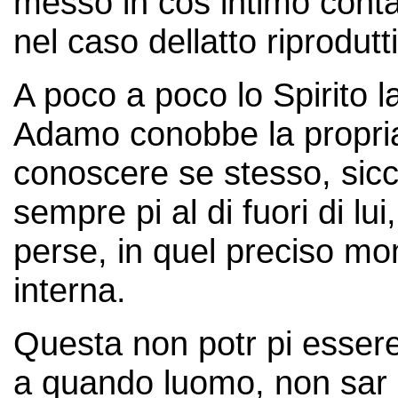
messo in cos intimo conta
nel caso dellatto riprodutt
A poco a poco lo Spirito la
Adamo conobbe la propria
conoscere se stesso, sicc
sempre pi al di fuori di lu
perse, in quel preciso m
interna.
Questa non potr pi essere
a quando luomo, non sar g