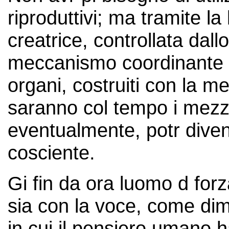
riproduttivi; ma tramite la
creatrice, controllata dallo
meccanismo coordinante d
organi, costruiti con la m
saranno col tempo i mezzi
eventualmente, potr diven
cosciente.
Gi fin da ora luomo d forz
sia con la voce, come dim
in cui il pensiero umano 