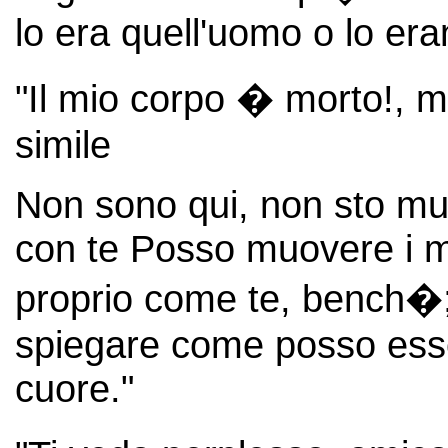
lo era quell'uomo o lo eran
"Il mio corpo � morto!, 
simile
Non sono qui, non sto mu
con te Posso muovere i m
proprio come te, bench�;
spiegare come posso esser
cuore."