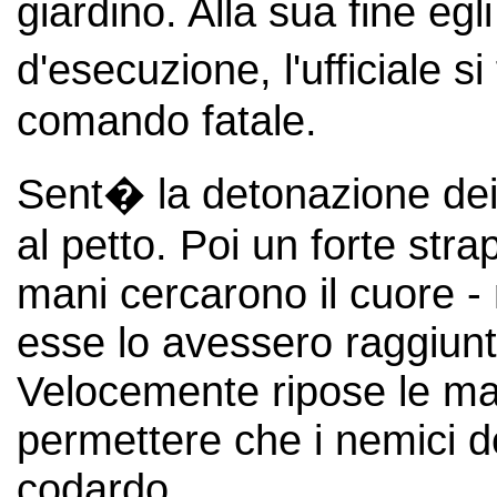
giardino. Alla sua fine egl
d'esecuzione, l'ufficiale s
comando fatale.
Sent� la detonazione dei 
al petto. Poi un forte str
mani cercarono il cuore -
esse lo avessero raggiunt
Velocemente ripose le ma
permettere che i nemici 
codardo.