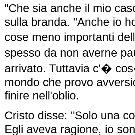
"Che sia anche il mio ca
sulla branda. "Anche io ho
cose meno importanti dell
spesso da non averne pau
arrivato. Tuttavia c'� co
mondo che provo avversio
finire nell'oblio.
Cristo disse: "Solo una c
Egli aveva ragione, io so