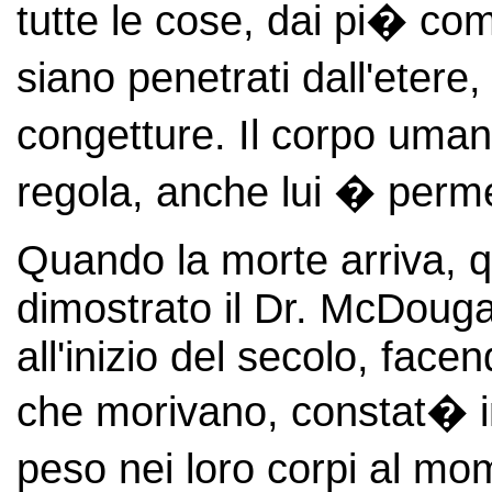
tutte le cose, dai pi� com
siano penetrati dall'etere
congetture. Il corpo uma
regola, anche lui � perme
Quando la morte arriva, 
dimostrato il Dr. McDouga
all'inizio del secolo, fac
che morivano, constat� in
peso nei loro corpi al mo