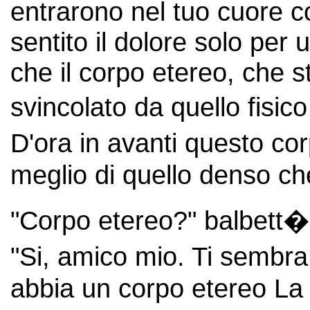
entrarono nel tuo cuore con
sentito il dolore solo per
che il corpo etereo, che s
svincolato da quello fisic
D'ora in avanti questo co
meglio di quello denso ch
"Corpo etereo?" balbett� 
"Si, amico mio. Ti sembr
abbia un corpo etereo La 