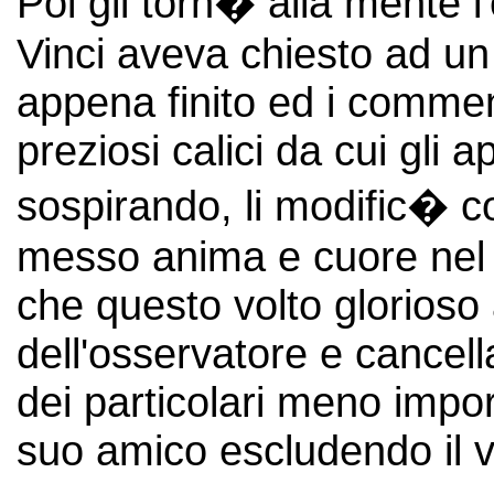
Poi gli torn� alla mente l
Vinci aveva chiesto ad un
appena finito ed i comment
preziosi calici da cui gli
sospirando, li modific� c
messo anima e cuore nel 
che questo volto glorioso 
dell'osservatore e cancella
dei particolari meno import
suo amico escludendo il v