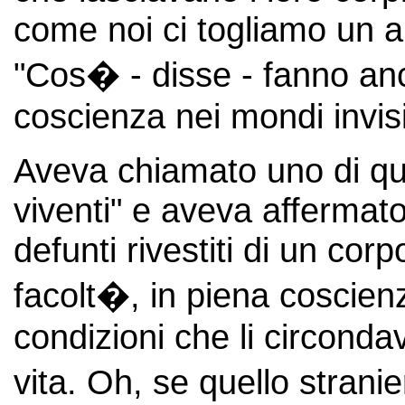
come noi ci togliamo un a
"Cos� - disse - fanno anc
coscienza nei mondi invisib
Aveva chiamato uno di que
viventi" e aveva affermato
defunti rivestiti di un corpo
facolt�, in piena coscienz
condizioni che li circond
vita. Oh, se quello strani