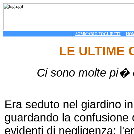
|
SOMMARIO FOGLIETTI
|
HO
LE ULTIME 
Ci sono molte pi� co
Era seduto nel giardino i
guardando la confusione di
evidenti di negligenza; l