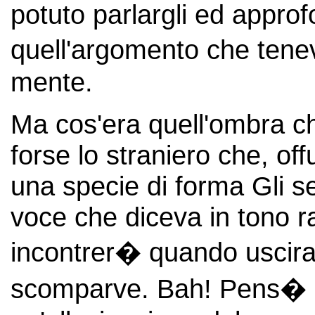
potuto parlargli ed approf
quell'argomento che ten
mente.
Ma cos'era quell'ombra ch
forse lo straniero che, o
una specie di forma Gli s
voce che diceva in tono r
incontrer� quando uscirai 
scomparve. Bah! Pens� di