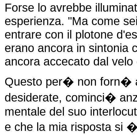
Forse lo avrebbe illumina
esperienza. "Ma come sei a
entrare con il plotone d'e
erano ancora in sintonia co
ancora accecato dal velo d
Questo per� non forn� a
desiderate, cominci� anzi
mentale del suo interlocu
e che la mia risposta si �