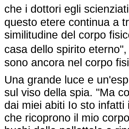
che i dottori egli scienzia
questo etere continua a tr
similitudine del corpo fis
casa dello spirito eterno"
sono ancora nel corpo fisi
Una grande luce e un'espr
sul viso della spia. "Ma c
dai miei abiti Io sto infatt
che ricoprono il mio corp