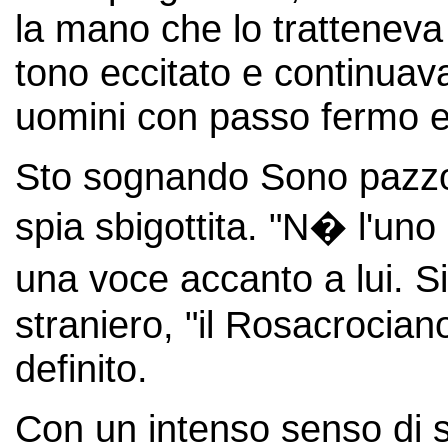
la mano che lo trattenev
tono eccitato e continuav
uomini con passo fermo e 
Sto sognando Sono pazzo 
spia sbigottita. "N� l'uno
una voce accanto a lui. Si
straniero, "il Rosacrocian
definito.
Con un intenso senso di sol