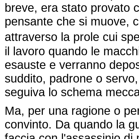
breve, era stato provato
pensante che si muove, c
attraverso la prole cui sp
il lavoro quando le macch
esauste e verranno depos
suddito, padrone o servo
seguiva lo schema meccan
Ma, per una ragione o per 
convinto. Da quando la gu
faccia con l'assassinio di