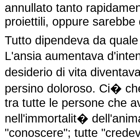
annullato tanto rapidament
proiettili, oppure sarebbe 
Tutto dipendeva da quale 
L'ansia aumentava d'inte
desiderio di vita divent
persino doloroso. Ci� che 
tra tutte le persone che 
nell'immortalit� dell'an
"conoscere"; tutte "credev