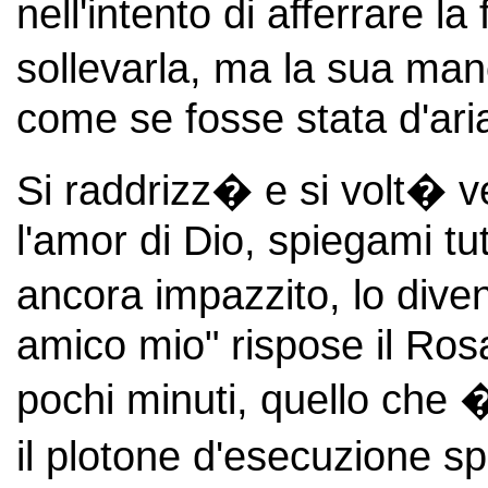
nell'intento di afferrare l
sollevarla, ma la sua man
come se fosse stata d'ari
Si raddrizz� e si volt� v
l'amor di Dio, spiegami tu
ancora impazzito, lo dive
amico mio" rispose il Rosa
pochi minuti, quello che
il plotone d'esecuzione spar