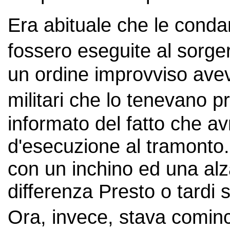
Era abituale che le conda
fossero eseguite al sorge
un ordine improvviso avev
militari che lo tenevano p
informato del fatto che av
d'esecuzione al tramonto
con un inchino ed una alza
differenza Presto o tard
Ora, invece, stava cominc