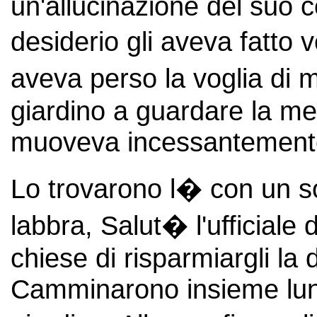
un'allucinazione del suo c
desiderio gli aveva fatto
aveva perso la voglia di 
giardino a guardare la me
muoveva incessantemente 
Lo trovarono l� con un so
labbra, Salut� l'ufficiale 
chiese di risparmiargli la
Camminarono insieme lung