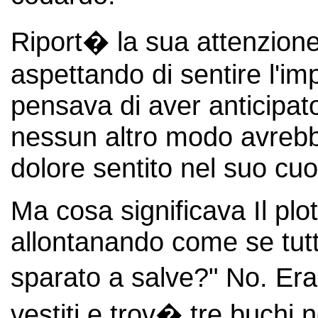
Riport� la sua attenzione
aspettando di sentire l'imp
pensava di aver anticipat
nessun altro modo avrebbe
dolore sentito nel suo cuo
Ma cosa significava Il plo
allontanando come se tut
sparato a salve?" No. Era
vestiti e trov� tre buchi n