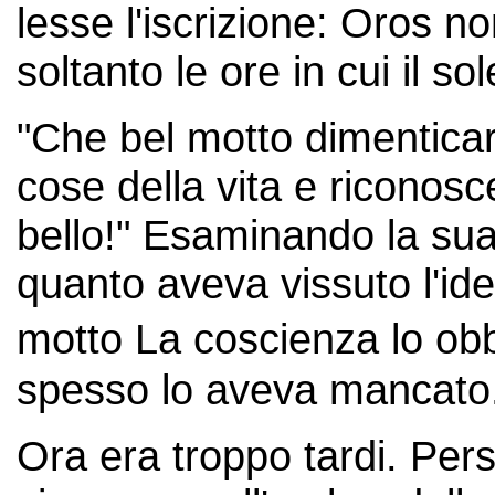
lesse l'iscrizione: Oros 
soltanto le ore in cui il so
"Che bel motto dimenticare
cose della vita e riconosce
bello!" Esaminando la sua v
quanto aveva vissuto l'id
motto La coscienza lo ob
spesso lo aveva mancato
Ora era troppo tardi. Pers