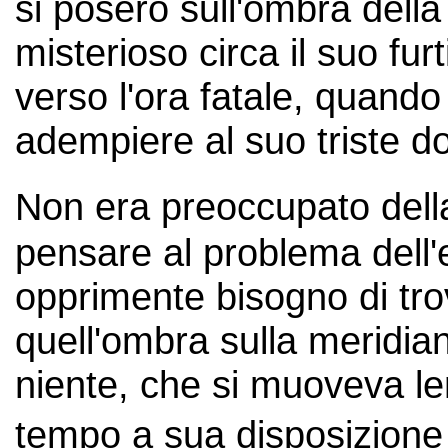
si posero sull'ombra dell
misterioso circa il suo fur
verso l'ora fatale, quand
adempiere al suo triste d
Non era preoccupato dell
pensare al problema dell'
opprimente bisogno di tro
quell'ombra sulla meridian
niente, che si muoveva le
tempo a sua disposizione