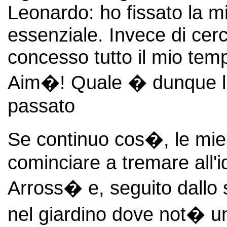
Leonardo: ho fissato la m
essenziale. Invece di cer
concesso tutto il mio temp
Aim�! Quale � dunque l'u
passato
Se continuo cos�, le mie
cominciare a tremare all'
Arross� e, seguito dallo 
nel giardino dove not� u