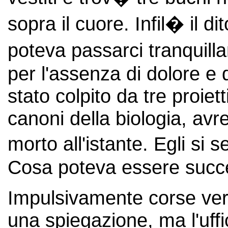
sopra il cuore. Infil� il d
poteva passarci tranquill
per l'assenza di dolore e
stato colpito da tre proietti
canoni della biologia, av
morto all'istante. Egli si
Cosa poteva essere succ
Impulsivamente corse ver
una spiegazione, ma l'uff