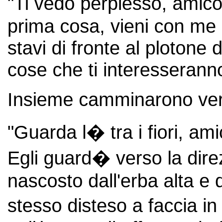
"Ti vedo perplesso, amico
prima cosa, vieni con me
stavi di fronte al plotone
cose che ti interesserann
Insieme camminarono ver
"Guarda l� tra i fiori, am
Egli guard� verso la direz
nascosto dall'erba alta e d
stesso disteso a faccia in