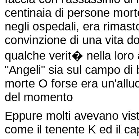
centinaia di persone mort
negli ospedali, era rimast
convinzione di una vita d
qualche verit� nella loro 
"Angeli" sia sul campo di b
morte O forse era un'allu
del momento
Eppure molti avevano vis
come il tenente K ed il c