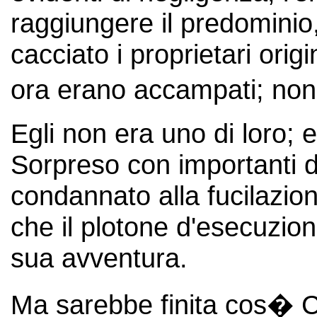
raggiungere il predomini
cacciato i proprietari orig
ora erano accampati; non 
Egli non era uno di loro; 
Sorpreso con importanti d
condannato alla fucilazio
che il plotone d'esecuzion
sua avventura.
Ma sarebbe finita cos� 