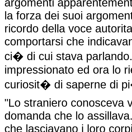
argomenti apparentemente
la forza dei suoi argoment
ricordo della voce autorit
comportarsi che indicava
ci� di cui stava parlando
impressionato ed ora lo r
curiosit� di saperne di p
"Lo straniero conosceva 
domanda che lo assillava.
che lasciavano i loro corp