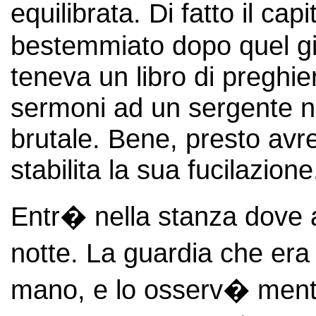
equilibrata. Di fatto il c
bestemmiato dopo quel gi
teneva un libro di preghie
sermoni ad un sergente no
brutale. Bene, presto avr
stabilita la sua fucilazione
Entr� nella stanza dove 
notte. La guardia che era 
mano, e lo osserv� mentr