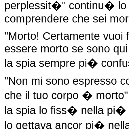
perplessit�" continu� lo s
comprendere che sei mor
"Morto! Certamente vuoi 
essere morto se sono qui 
la spia sempre pi� confu
"Non mi sono espresso co
che il tuo corpo � morto"
la spia lo fiss� nella pi
lo gettava ancor pi� nell