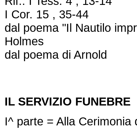
Rif.: I Tess. 4 , 13-14
I Cor. 15 , 35-44
dal poema "Il Nautilo impr
Holmes
dal poema di Arnold
IL SERVIZIO FUNEBRE
I^ parte = Alla Cerimonia