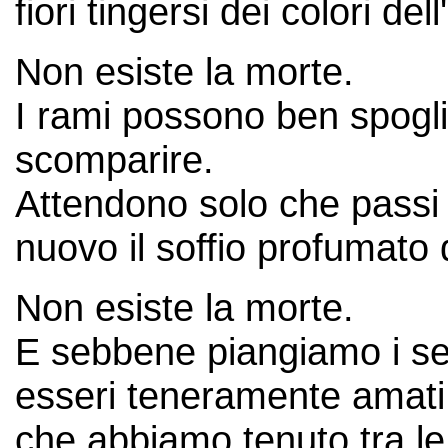
fiori tingersi dei colori de
Non esiste la morte.
I rami possono ben spoglia
scomparire.
Attendono solo che passi l
nuovo il soffio profumato
Non esiste la morte.
E sebbene piangiamo i semb
esseri teneramente amati
che abbiamo tenuto tra le