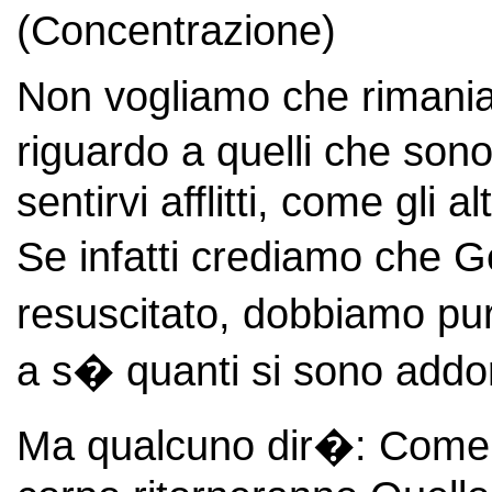
(Concentrazione)
Non vogliamo che rimaniate
riguardo a quelli che so
sentirvi afflitti, come gli
Se infatti crediamo che
resuscitato, dobbiamo p
a s� quanti si sono addo
Ma qualcuno dir�: Come r