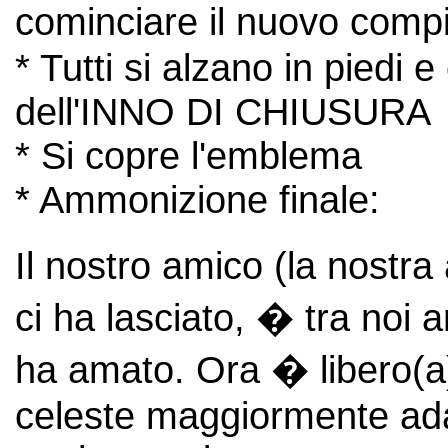
cominciare il nuovo compit
* Tutti si alzano in piedi e
dell'INNO DI CHIUSURA
* Si copre l'emblema
* Ammonizione finale:
Il nostro amico (la nostra
ci ha lasciato, � tra noi 
ha amato. Ora � libero(a) 
celeste maggiormente adat