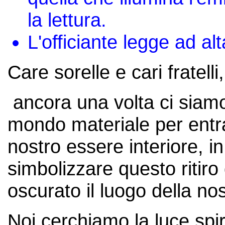
la lettura.
L'officiante legge ad al
Care sorelle e cari fratelli,
ancora una volta ci siamo 
mondo materiale per entra
nostro essere interiore, i
simbolizzare questo ritir
oscurato il luogo della nos
Noi cerchiamo la luce spir