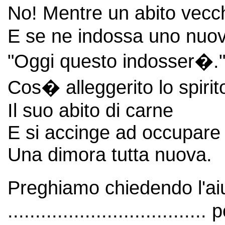
No! Mentre un abito vec
E se ne indossa uno nuov
"Oggi questo indosser�.
Cos� alleggerito lo spirit
Il suo abito di carne
E si accinge ad occupare
Una dimora tutta nuova.
Preghiamo chiedendo l'aiu
..............................