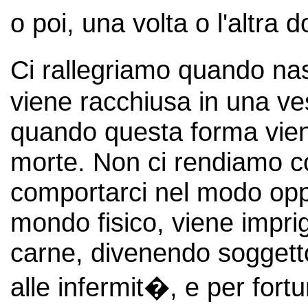
o poi, una volta o l'altra
Ci rallegriamo quando n
viene racchiusa in una vest
quando questa forma vien
morte. Non ci rendiamo 
comportarci nel modo oppo
mondo fisico, viene impri
carne, divenendo soggetto
alle infermit�, e per fort