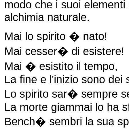
modo che i suoi elementi 
alchimia naturale.
Mai lo spirito � nato!
Mai cesser� di esistere!
Mai � esistito il tempo,
La fine e l'inizio sono dei 
Lo spirito sar� sempre s
La morte giammai lo ha sf
Bench� sembri la sua spog