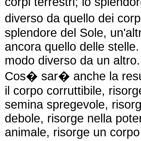
corpi terrestri; lo splendo
diverso da quello dei corp
splendore del Sole, un'alt
ancora quello delle stelle.
modo diverso da un altro.
Cos� sar� anche la resur
il corpo corruttibile, risor
semina spregevole, risorg
debole, risorge nella pot
animale, risorge un corpo 