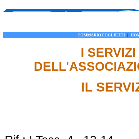
|
SOMMARIO FOGLIETTI
|
HO
I SERVIZ
DELL'ASSOCIAZ
IL SERV