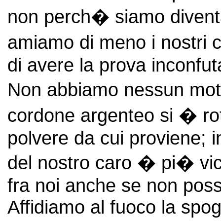
non perch� siamo diventa
amiamo di meno i nostri 
di avere la prova inconfut
Non abbiamo nessun moti
cordone argenteo si � rott
polvere da cui proviene; i
del nostro caro � pi� vi
fra noi anche se non pos
Affidiamo al fuoco la spogl