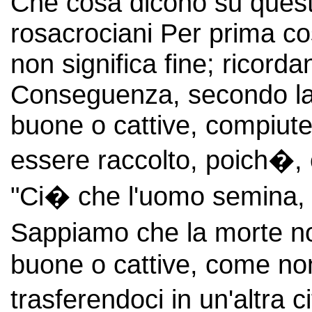
Che cosa dicono su quest
rosacrociani Per prima c
non significa fine; ricorda
Conseguenza, secondo la qu
buone o cattive, compiute
essere raccolto, poich�, 
"Ci� che l'uomo semina, 
Sappiamo che la morte no
buone o cattive, come non
trasferendoci in un'altra c