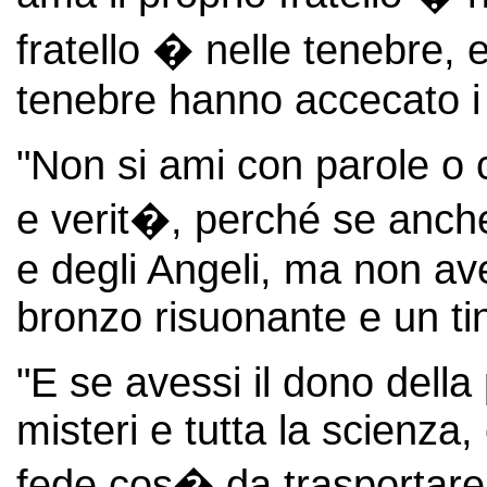
fratello � nelle tenebre,
tenebre hanno accecato i 
"Non si ami con parole o
e verit�, perché se anche 
e degli Angeli, ma non av
bronzo risuonante e un ti
"E se avessi il dono della 
misteri e tutta la scienza
fede cos� da trasportare