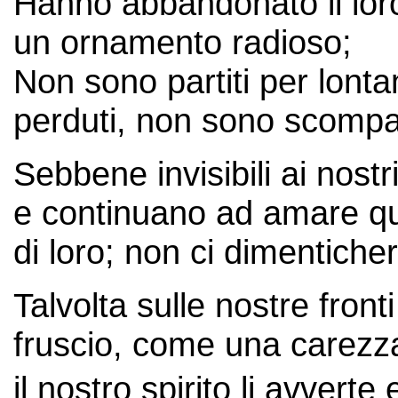
Hanno abbandonato il loro a
un ornamento radioso;
Non sono partiti per lont
perduti, non sono scompa
Sebbene invisibili ai nost
e continuano ad amare que
di loro; non ci dimentich
Talvolta sulle nostre front
fruscio, come una carezz
il nostro spirito li avvert