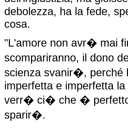
debolezza, ha la fede, sp
cosa.
"L'amore non avr� mai fi
scompariranno, il dono de
scienza svanir�, perché
imperfetta e imperfetta l
verr� ci� che � perfetto
sparir�.