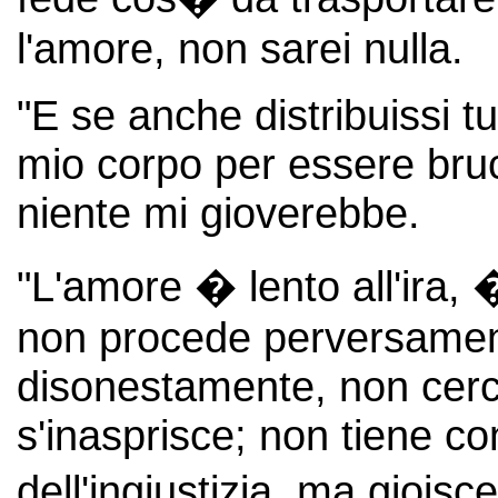
l'amore, non sarei nulla.
"E se anche distribuissi tu
mio corpo per essere bruc
niente mi gioverebbe.
"L'amore � lento all'ira, 
non procede perversament
disonestamente, non cerc
s'inasprisce; non tiene co
dell'ingiustizia, ma giois