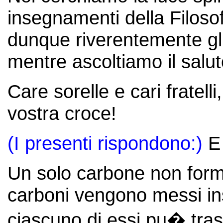
insegnamenti della Filoso
dunque riverentemente gli
mentre ascoltiamo il salu
Care sorelle e cari fratelli
vostra croce!
(I presenti rispondono:)
E 
Un solo carbone non form
carboni vengono messi ins
ciascuno di essi pu� tra