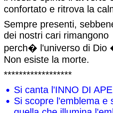
confortato e ritrova la ca
Sempre presenti, sebbene in
dei nostri cari rimangono
perch� l'universo di Dio 
Non esiste la morte.
******************
Si canta l'INNO DI A
Si scopre l'emblema e s
quella che illumina l'e