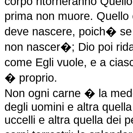
corpo ritorneranno Quell
prima non muore. Quello 
deve nascere, poich� se 
non nascer�; Dio poi rid
come Egli vuole, e a cias
� proprio.
Non ogni carne � la mede
degli uomini e altra quella
uccelli e altra quella dei 