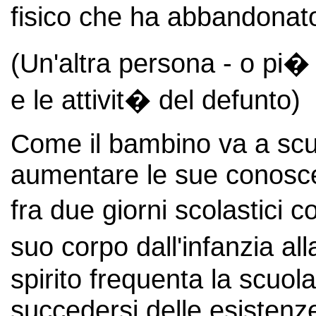
fisico che ha abbandonat
(Un'altra persona - o pi� 
e le attivit� del defunto)
Come il bambino va a scu
aumentare le sue conosce
fra due giorni scolastici 
suo corpo dall'infanzia a
spirito frequenta la scuola
succedersi delle esistenz