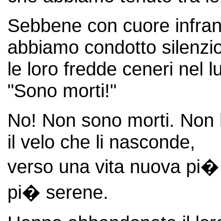
Sebbene con cuore infranto
abbiamo condotto silenz
le loro fredde ceneri nel l
"Sono morti!"
No! Non sono morti. Non 
il velo che li nasconde,
verso una vita nuova pi� r
pi� serene.