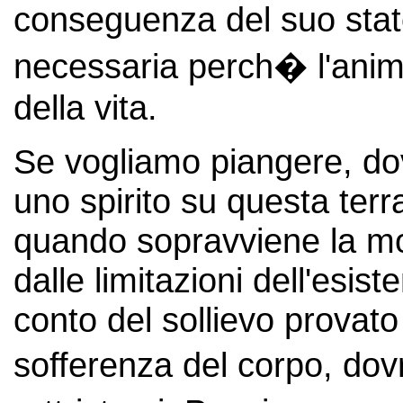
conseguenza del suo stato
necessaria perch� l'anima
della vita.
Se vogliamo piangere, dov
uno spirito su questa ter
quando sopravviene la mor
dalle limitazioni dell'esis
conto del sollievo provato d
sofferenza del corpo, d