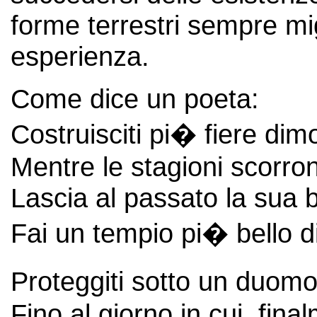
forme terrestri sempre mig
esperienza.
Come dice un poeta:
Costruisciti pi� fiere di
Mentre le stagioni scorro
Lascia al passato la sua 
Fai un tempio pi� bello di
Proteggiti sotto un duomo
Fino al giorno in cui, fina