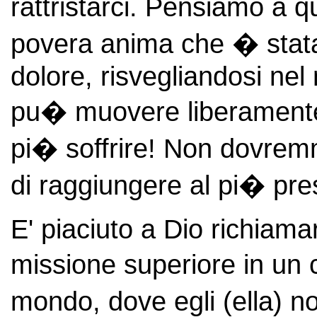
rattristarci. Pensiamo a 
povera anima che � stata 
dolore, risvegliandosi nel 
pu� muovere liberamente
pi� soffrire! Non dovrem
di raggiungere al pi� pre
E' piaciuto a Dio richiamare 
missione superiore in un 
mondo, dove egli (ella) n