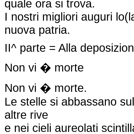
quale ora si trova.
I nostri migliori auguri l
nuova patria.
II^ parte = Alla deposizion
Non vi � morte
Non vi � morte.
Le stelle si abbassano sul
altre rive
e nei cieli aureolati scint