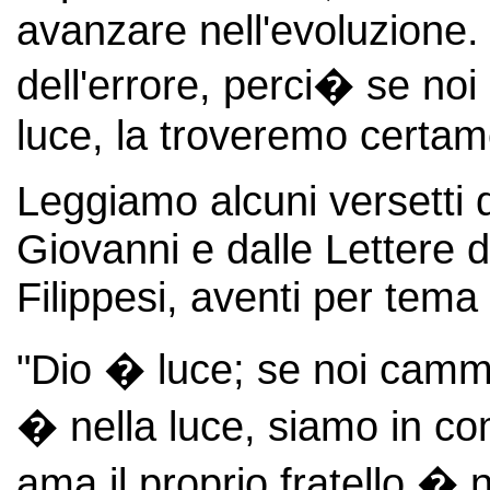
avanzare nell'evoluzione. 
dell'errore, perci� se noi
luce, la troveremo certam
Leggiamo alcuni versetti d
Giovanni e dalle Lettere d
Filippesi, aventi per tema 
"Dio � luce; se noi camm
� nella luce, siamo in comu
ama il proprio fratello � n