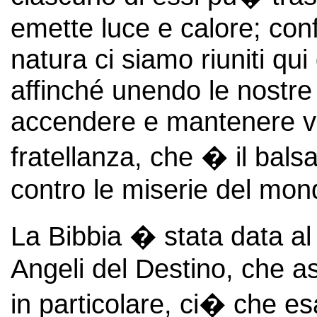
emette luce e calore; co
natura ci siamo riuniti qu
affinché unendo le nostre 
accendere e mantenere vi
fratellanza, che � il bal
contro le miserie del mon
La Bibbia � stata data a
Angeli del Destino, che a
in particolare, ci� che e