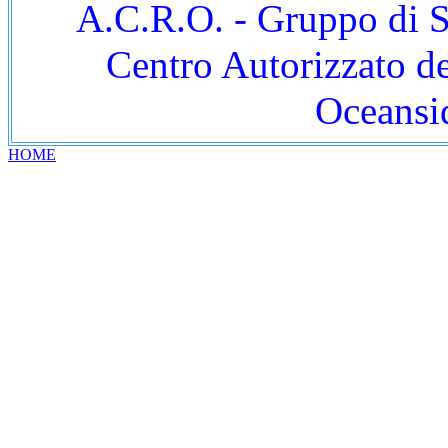
A.C.R.O. - Gruppo di S
Centro Autorizzato d
Oceansid
HOME