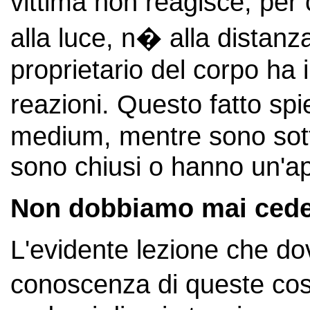
vittima non reagisce, per
alla luce, n� alla distanza.
proprietario del corpo ha il
reazioni. Questo fatto sp
medium, mentre sono sott
sono chiusi o hanno un'a
Non dobbiamo mai cedere
L'evidente lezione che do
conoscenza di queste co