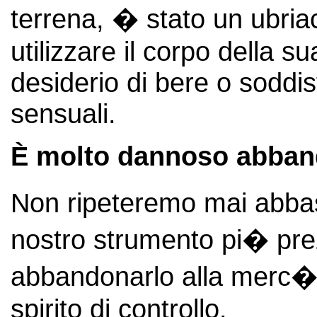
terrena, � stato un ubria
utilizzare il corpo della s
desiderio di bere o soddisf
sensuali.
È molto dannoso abbando
Non ripeteremo mai abbast
nostro strumento pi� pr
abbandonarlo alla merc� d
spirito di controllo.