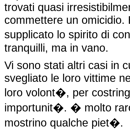
trovati quasi irresistibilme
commettere un omicidio. 
supplicato lo spirito di co
tranquilli, ma in vano.
Vi sono stati altri casi in c
svegliato le loro vittime n
loro volont�, per costring
importunit�. � molto raro 
mostrino qualche piet�.