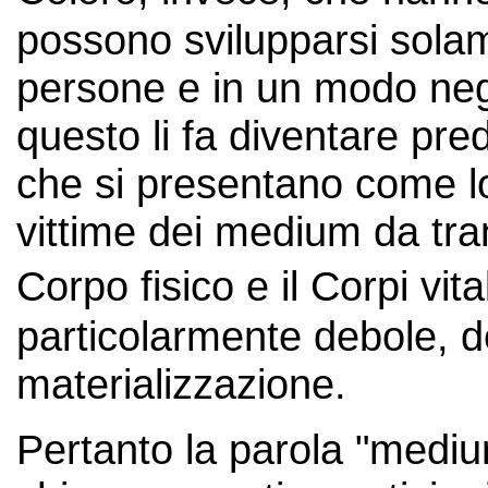
possono svilupparsi solame
persone e in un modo neg
questo li fa diventare preda
che si presentano come lo
vittime dei medium da tran
Corpo fisico e il Corpi vit
particolarmente debole, 
materializzazione.
Pertanto la parola "medium