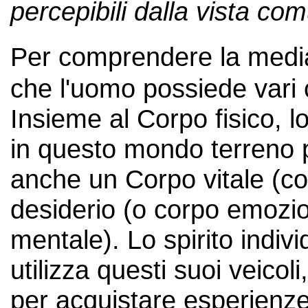
percepibili dalla vista co
Per comprendere la medi
che l'uomo possiede vari c
Insieme al Corpo fisico, lo
in questo mondo terreno pe
anche un Corpo vitale (co
desiderio (o corpo emozi
mentale). Lo spirito indivi
utilizza questi suoi veicoli
per acquistare esperienze 