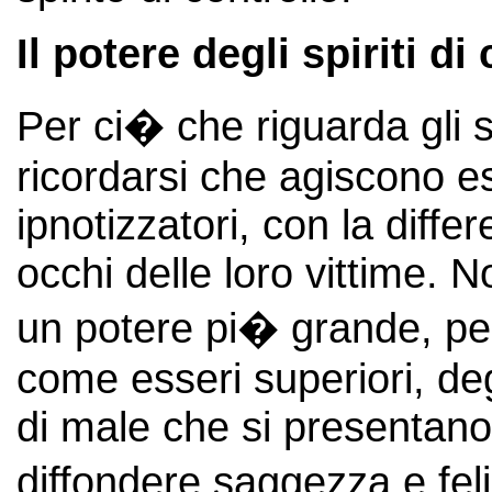
Il potere degli spiriti di
Per ci� che riguarda gli sp
ricordarsi che agiscono 
ipnotizzatori, con la differ
occhi delle loro vittime. 
un potere pi� grande, p
come esseri superiori, deg
di male che si presentano
diffondere saggezza e fel