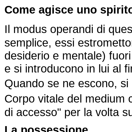
Come agisce uno spirito
Il modus operandi di quest
semplice, essi estrometton
desiderio e mentale) fuor
e si introducono in lui al f
Quando se ne escono, si 
Corpo vitale del medium 
di accesso" per la volta s
La possessione