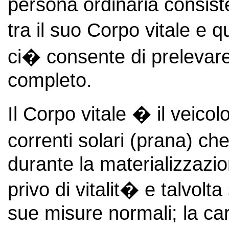
persona ordinaria consist
tra il suo Corpo vitale e q
ci� consente di prelevare 
completo.
Il Corpo vitale � il veico
correnti solari (prana) che
durante la materializzazi
privo di vitalit� e talvolt
sue misure normali; la car