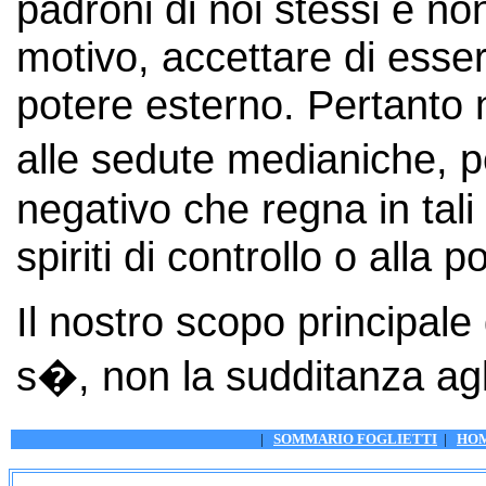
padroni di noi stessi e n
motivo, accettare di essere
potere esterno. Pertanto
alle sedute medianiche, 
negativo che regna in tali 
spiriti di controllo o alla 
Il nostro scopo principal
s�, non la sudditanza agli 
|
SOMMARIO FOGLIETTI
|
HO