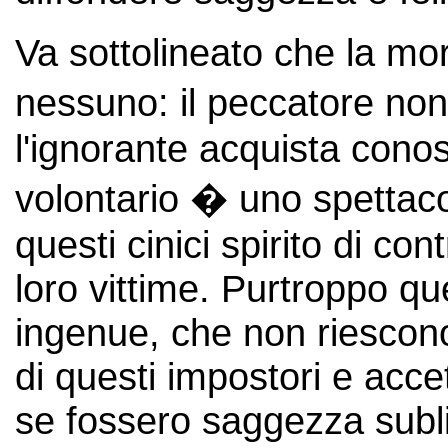
Va sottolineato che la mor
nessuno: il peccatore no
l'ignorante acquista con
volontario � uno spettaco
questi cinici spirito di co
loro vittime. Purtroppo q
ingenue, che non riescono
di questi impostori e acce
se fossero saggezza subl