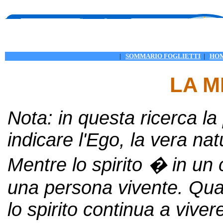
|
SOMMARIO FOGLIETTI
|
HO
LA M
Nota: in questa ricerca la 
indicare l'Ego, la vera na
Mentre lo spirito � in un 
una persona vivente. Quan
lo spirito continua a viver