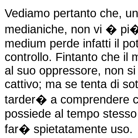
Vediamo pertanto che, una 
medianiche, non vi � pi� 
medium perde infatti il pote
controllo. Fintanto che i
al suo oppressore, non si
cattivo; ma se tenta di sot
tarder� a comprendere che
possiede al tempo stesso i
far� spietatamente uso.