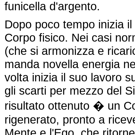
funicella d'argento.
Dopo poco tempo inizia il
Corpo fisico. Nei casi nor
(che si armonizza e ricar
manda novella energia nel
volta inizia il suo lavoro
gli scarti per mezzo del 
risultato ottenuto � un Co
rigenerato, pronto a riceve
Mente e l'Ego, che ritorn