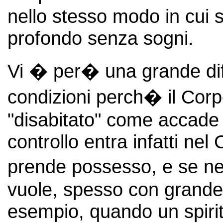
nello stesso modo in cui 
profondo senza sogni.
Vi � per� una grande dif
condizioni perch� il Corp
"disabitato" come accade n
controllo entra infatti ne
prende possesso, e se ne 
vuole, spesso con grande 
esempio, quando un spirito