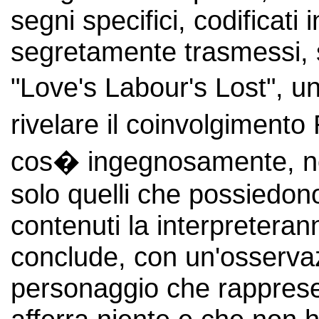
segni specifici, codificati
segretamente trasmessi, 
"Love's Labour's Lost", u
rivelare il coinvolgiment
cos� ingegnosamente, nel
solo quelli che possiedono
contenuti la interpretera
conclude, con un'osserva
personaggio che rapprese