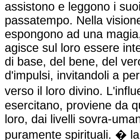
assistono e leggono i suo
passatempo. Nella visione 
espongono ad una magia, 
agisce sul loro essere int
di base, del bene, del vero
d'impulsi, invitandoli a per
verso il loro divino. L'i
esercitano, proviene da q
loro, dai livelli sovra-uma
puramente spirituali. � l