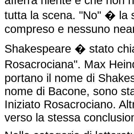
afferra niente e che non 
tutta la scena. "No" � la 
compreso e nessuno nea
Shakespeare � stato chia
Rosacrociana". Max Heind
portano il nome di Shakes
nome di Bacone, sono sta
Iniziato Rosacrociano. Altr
verso la stessa conclusio