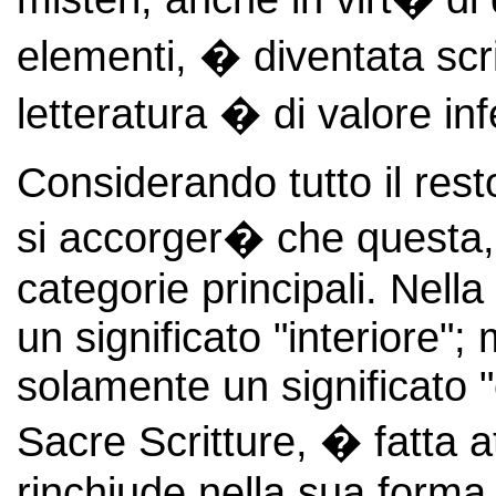
elementi, � diventata scrit
letteratura � di valore inf
Considerando tutto il resto
si accorger� che questa, a
categorie principali. Nell
un significato "interiore"
solamente un significato 
Sacre Scritture, � fatta a
rinchiude nella sua forma