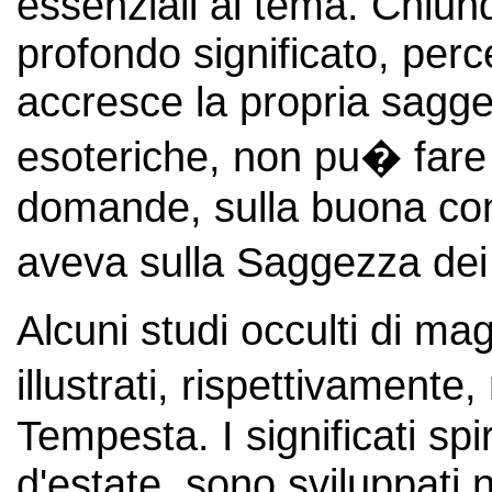
essenziali al tema. Chiun
profondo significato, per
accresce la propria sagge
esoteriche, non pu� fare 
domande, sulla buona c
aveva sulla Saggezza dei
Alcuni studi occulti di ma
illustrati, rispettivamente
Tempesta. I significati spir
d'estate, sono sviluppati 