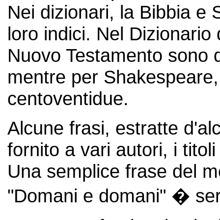
Nei dizionari, la Bibbia e
loro indici. Nel Dizionario 
Nuovo Testamento sono de
mentre per Shakespeare,
centoventidue.
Alcune frasi, estratte d'a
fornito a vari autori, i titol
Una semplice frase del m
"Domani e domani" � servit