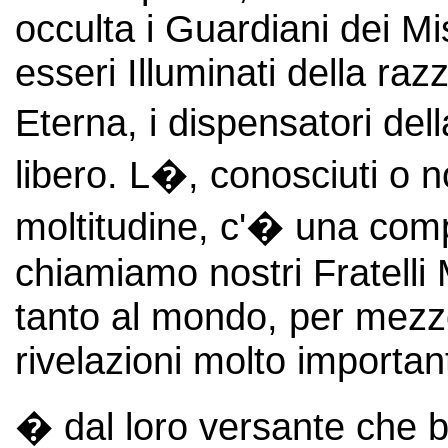
occulta i Guardiani dei Mi
esseri Illuminati della ra
Eterna, i dispensatori de
libero. L�, conosciuti o n
moltitudine, c'� una comp
chiamiamo nostri Fratelli
tanto al mondo, per mezzo 
rivelazioni molto important
� dal loro versante che b