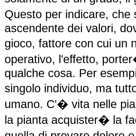
Questo per indicare, che 
ascendente dei valori, do
gioco, fattore con cui un
operativo, l'effetto, porte
qualche cosa. Per esempio
singolo individuo, ma tut
umano. C'� vita nelle pi
la pianta acquister� la fa
quella di provare dolore 