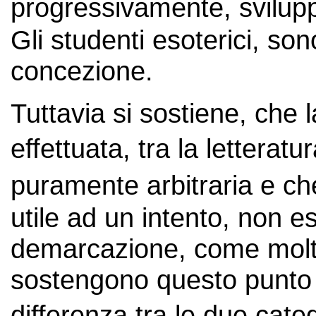
progressivamente, svilupp
Gli studenti esoterici, so
concezione.
Tuttavia si sostiene, che 
effettuata, tra la letterat
puramente arbitraria e ch
utile ad un intento, non esi
demarcazione, come molti
sostengono questo punto d
differenza tra le due categ