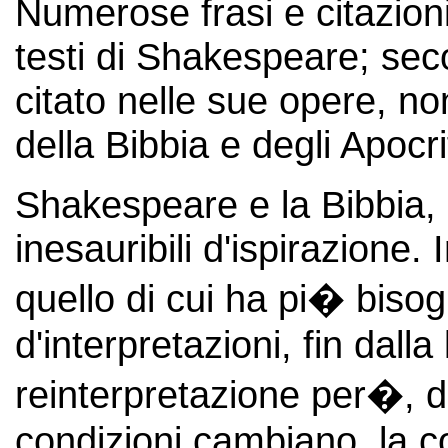
Numerose frasi e citazioni
testi di Shakespeare; sec
citato nelle sue opere, n
della Bibbia e degli Apocrif
Shakespeare e la Bibbia, 
inesauribili d'ispirazione.
quello di cui ha pi� bisog
d'interpretazioni, fin dall
reinterpretazione per�, d
condizioni cambiano, la