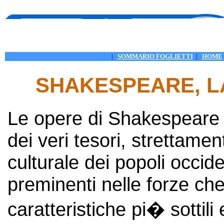
|
SOMMARIO FOGLIETTI
|
HOME
SHAKESPEARE, L
Le opere di Shakespeare e
dei veri tesori, strettament
culturale dei popoli occid
preminenti nelle forze che
caratteristiche pi� sottili