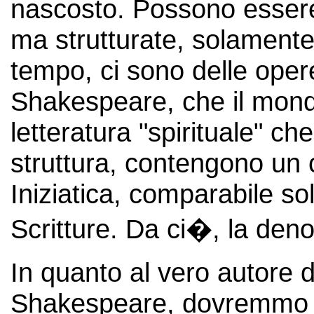
nascosto. Possono essere 
ma strutturate, solamente
tempo, ci sono delle opere
Shakespeare, che il mon
letteratura "spirituale" ch
struttura, contengono un
Iniziatica, comparabile s
Scritture. Da ci�, la den
In quanto al vero autore d
Shakespeare, dovremmo ve