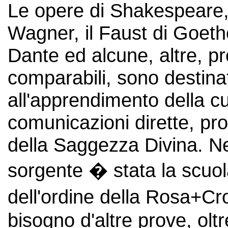
Le opere di Shakespeare,
Wagner, il Faust di Goet
Dante ed alcune, altre, p
comparabili, sono destinat
all'apprendimento della c
comunicazioni dirette, pro
della Saggezza Divina. N
sorgente � stata la scuo
dell'ordine della Rosa+Cro
bisogno d'altre prove, olt