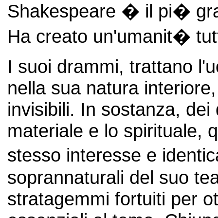
Shakespeare � il pi� gran
Ha creato un'umanit� tutt
I suoi drammi, trattano l'
nella sua natura interiore,
invisibili. In sostanza, dei 
materiale e lo spirituale, 
stesso interesse e identic
soprannaturali del suo te
stratagemmi fortuiti per ot