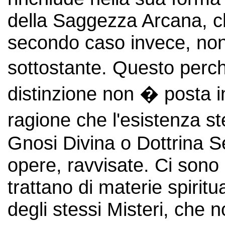
della Saggezza Arcana, c
secondo caso invece, non 
sottostante. Questo perch
distinzione non � posta in
ragione che l'esistenza 
Gnosi Divina o Dottrina S
opere, ravvisate. Ci sono 
trattano di materie spiritu
degli stessi Misteri, che