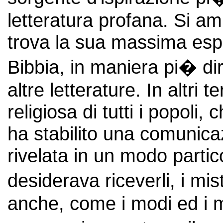
letteratura profana. Si a
trova la sua massima esp
Bibbia, in maniera pi� di
altre letterature. In altri
religiosa di tutti i popoli,
ha stabilito una comunica
rivelata in un modo partic
desiderava riceverli, i mis
anche, come i modi ed i m