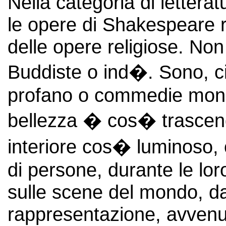
Nella categoria di lettera
le opere di Shakespeare
delle opere religiose. Non
Buddiste o ind�. Sono, c
profano o commedie monda
bellezza � cos� trascend
interiore cos� luminoso, 
di persone, durante le lor
sulle scene del mondo, da
rappresentazione, avvenu