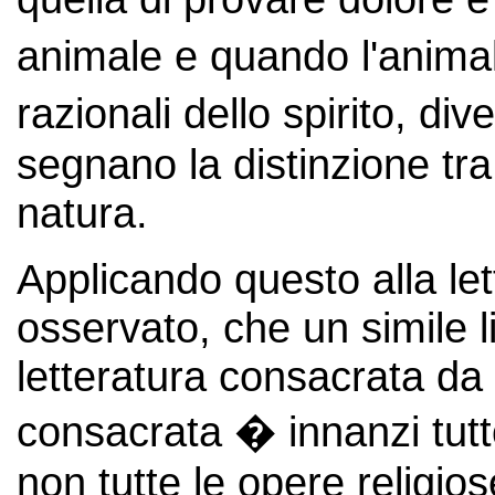
animale e quando l'anima
razionali dello spirito, di
segnano la distinzione tra i
natura.
Applicando questo alla l
osservato, che un simile l
letteratura consacrata da 
consacrata � innanzi tutt
non tutte le opere religios