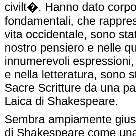
civilt�. Hanno dato corpo a
fondamentali, che rappres
vita occidentale, sono stat
nostro pensiero e nelle qu
innumerevoli espressioni, d
e nella letteratura, sono s
Sacre Scritture da una part
Laica di Shakespeare.
Sembra ampiamente giustif
di Shakespeare come una 