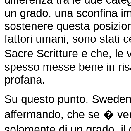
un grado, una sconfina imp
sostenere questa posizion
fattori umani, sono stati c
Sacre Scritture e che, le
spesso messe bene in risa
profana.
Su questo punto, Sweden
affermando, che se � ver
solamente di un grado, il 