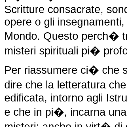
Scritture consacrate, sono 
opere o gli insegnamenti, 
Mondo. Questo perch� tr
misteri spirituali pi� prof
Per riassumere ci� che s
dire che la letteratura che 
edificata, intorno agli Ist
e che in pi�, incarna una 
misteri; anche in virt� di 