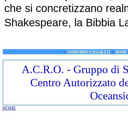
che si concretizzano realm
Shakespeare, la Bibbia L
|
SOMMARIO FOGLIETTI
|
HOME
A.C.R.O. - Gruppo di S
Centro Autorizzato d
Oceansid
HOME