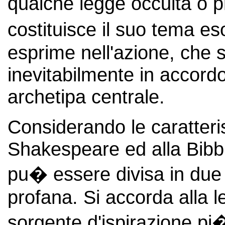
qualche legge occulta o pr
costituisce il suo tema es
esprime nell'azione, che s
inevitabilmente in accordo
archetipa centrale.
Considerando le caratteris
Shakespeare ed alla Bibbia
pu� essere divisa in due 
profana. Si accorda alla 
sorgente d'ispirazione pi�