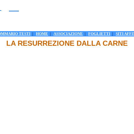
OMMARIO TESTI
|
HOME
|
ASSOCIAZIONE
|
FOGLIETTI
|
SITI AFFI
LA RESURREZIONE DALLA CARNE