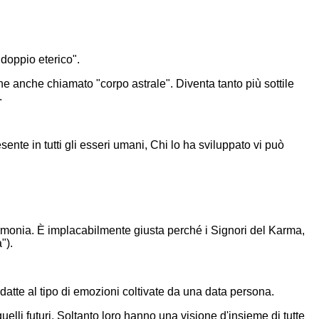
doppio eterico".
 anche chiamato "corpo astrale". Diventa tanto più sottile
.
te in tutti gli esseri umani, Chi lo ha sviluppato vi può
rmonia. È implacabilmente giusta perché i Signori del Karma,
").
tte al tipo di emozioni coltivate da una data persona.
li futuri. Soltanto loro hanno una visione d'insieme di tutte