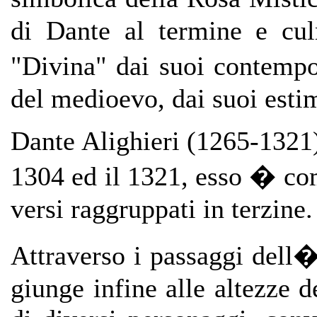
di Dante al termine e cul
"Divina" dai suoi contempo
del medioevo, dai suoi esti
Dante Alighieri (1265-1321)
1304 ed il 1321, esso � com
versi raggruppati in terzine.
Attraverso i passaggi dell�
giunge infine alle altezze d