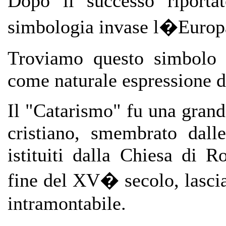
Dopo il successo riporta
simbologia invase l�Europa
Troviamo questo simbolo n
come naturale espressione d
Il "Catarismo" fu una grand
cristiano, smembrato dall
istituiti dalla Chiesa di 
fine del XV� secolo, lasci
intramontabile.