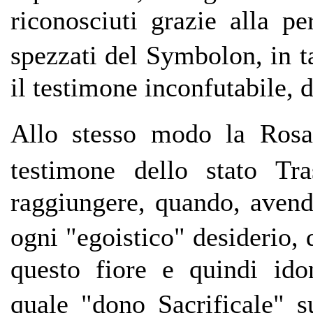
riconosciuti grazie alla p
spezzati del Symbolon, in 
il testimone inconfutabile, d
Allo stesso modo la Rosa
testimone dello stato T
raggiungere, quando, avend
ogni "egoistico" desiderio
questo fiore e quindi ido
quale "dono Sacrificale" s