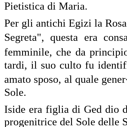
Pietistica di Maria.
Per gli antichi Egizi la Ros
Segreta", questa era cons
femminile, che da princip
tardi, il suo culto fu identi
amato sposo, al quale gener
Sole.
Iside era figlia di Ged dio 
progenitrice del Sole delle S