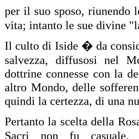
per il suo sposo, riunendo l
vita; intanto le sue divine 
Il culto di Iside � da consi
salvezza, diffusosi nel M
dottrine connesse con la de
altro Mondo, delle soffere
quindi la certezza, di una n
Pertanto la scelta della R
Sacri non fu casuale, m