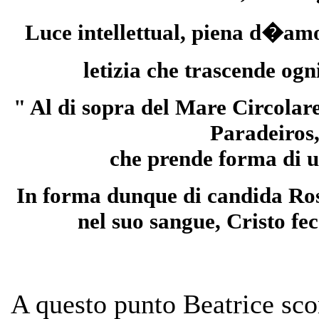
Luce intellettual, piena d�amor
letizia che trascende og
" Al di sopra del Mare Circolare
Paradeiros
che prende forma di u
In forma dunque di candida Ros
nel suo sangue, Cristo fe
A questo punto Beatrice sc