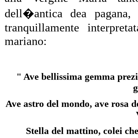
dell�antica dea pagana,
tranquillamente interpre
mariano:
" Ave bellissima gemma prezio
g
Ave astro del mondo, ave rosa d
Stella del mattino, colei che 