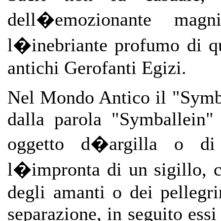
dell�emozionante magn
l�inebriante profumo di q
antichi Gerofanti Egizi.
Nel Mondo Antico il "Symb
dalla parola "Symballein"
oggetto d�argilla o di
l�impronta di un sigillo, c
degli amanti o dei pelleg
separazione, in seguito essi 