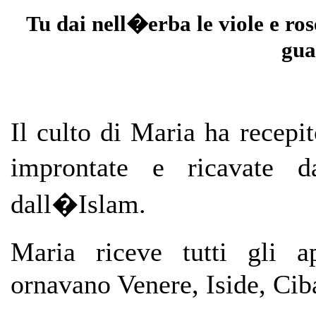
Tu dai nell�erba le viole e rose
guar
Il culto di Maria ha recepit
improntate e ricavate d
dall�Islam.
Maria riceve tutti gli ap
ornavano Venere, Iside, Cib