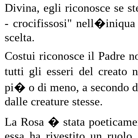
Divina, egli riconosce se st
-
crocifissosi" nell�iniqua 
scelta.
Costui riconosce il Padre n
tutti gli esseri del creato
pi� o di meno, a secondo 
dalle creature stesse.
La Rosa � stata poeticamen
essa ha rivestito un ruolo 