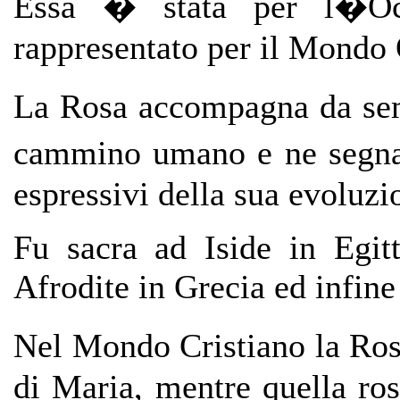
Essa � stata per l�Oc
rappresentato per il Mondo 
La Rosa accompagna da sem
cammino umano e ne segna 
espressivi della sua evoluzi
Fu sacra ad Iside in Egit
Afrodite in Grecia ed infin
Nel Mondo Cristiano la Ro
di Maria, mentre quella ros