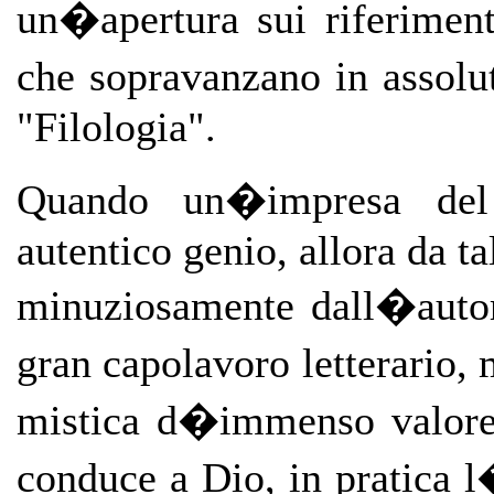
un�apertura sui riferimenti
che sopravanzano in assolut
"Filologia".
Quando un�impresa del
autentico genio, allora da ta
minuziosamente dall�autor
gran capolavoro letterario,
mistica d�immenso valore 
conduce a Dio, in pratica 