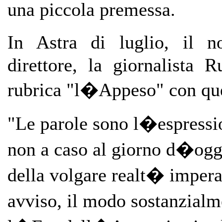
una piccola premessa.
In Astra di luglio, il n
direttore, la giornalista 
rubrica "l�Appeso" con que
"Le parole sono l�espressio
non a caso al giorno d�oggi
della volgare realt� impera
avviso, il modo sostanzial