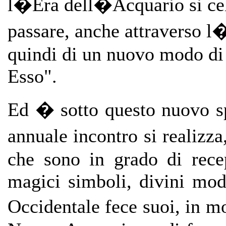
l�Era dell�Acquario si cel
passare, anche attraverso l
quindi di un nuovo modo di 
Esso".
Ed � sotto questo nuovo sp
annuale incontro si realizz
che sono in grado di recep
magici simboli, divini mo
Occidentale fece suoi, in 