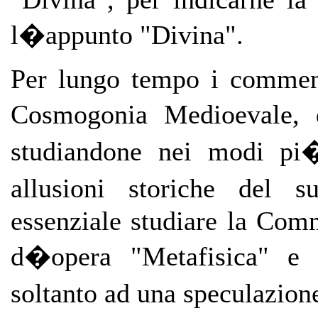
l�appunto "Divina".
Per lungo tempo i comment
Cosmogonia Medioevale, d
studiandone nei modi pi� 
allusioni storiche del
essenziale studiare la Comm
d�opera "Metafisica" e 
soltanto ad una speculazion