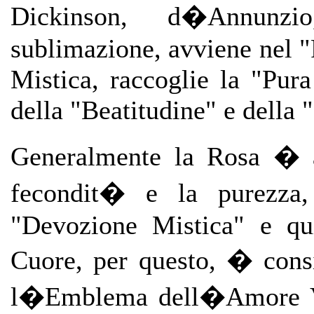
Dickinson, d�Annunz
sublimazione, avviene nel "
Mistica, raccoglie la "Pura
della "Beatitudine" e della 
Generalmente la Rosa � as
fecondit� e la purezza,
"Devozione Mistica" e qui
Cuore, per questo, � consi
l�Emblema dell�Amore Vi