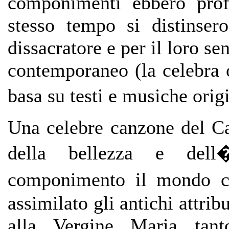
componimenti ebbero profo
stesso tempo si distinsero
dissacratore e per il loro se
contemporaneo (la celebra 
basa su testi e musiche orig
Una celebre canzone del C
della bellezza e del
componimento il mondo co
assimilato gli antichi attribu
alla Vergine Maria tan