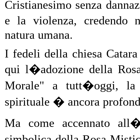
Cristianesimo senza dannazi
e la violenza, credendo 
natura umana.
I fedeli della chiesa Catara
qui l�adozione della Rosa
Morale" a tutt�oggi, la 
spirituale � ancora profon
Ma come accennato all�i
simbolica della Rosa Mistic