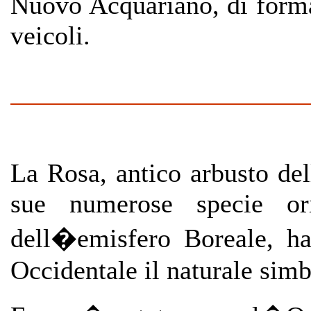
Nuovo Acquariano, di forma
veicoli.
La Rosa, antico arbusto del
sue numerose specie ori
dell�emisfero Boreale, h
Occidentale il naturale sim