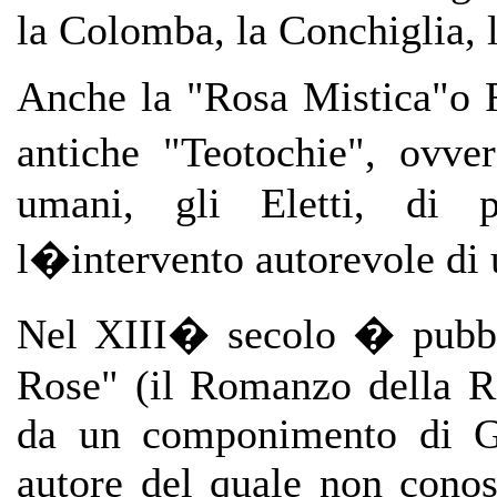
la Colomba, la Conchiglia, l
Anche la "Rosa Mistica"o R
antiche "Teotochie", ovve
umani, gli Eletti, di pr
l�intervento autorevole di 
Nel XIII� secolo � pubbl
Rose" (il Romanzo della Ro
da un componimento di Gu
autore del quale non conos