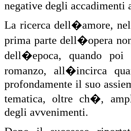
negative degli accadimenti 
La ricerca dell�amore, nel
prima parte dell�opera non 
dell�epoca, quando poi
romanzo, all�incirca qu
profondamente il suo assie
tematica, oltre ch�, amp
degli avvenimenti.