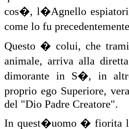
cos�, l�Agnello espiatori
come lo fu precedentemente
Questo � colui, che tram
animale, arriva alla dire
dimorante in S�, in altr
proprio ego Superiore, vera
del "Dio Padre Creatore".
In quest�uomo � fiorita l