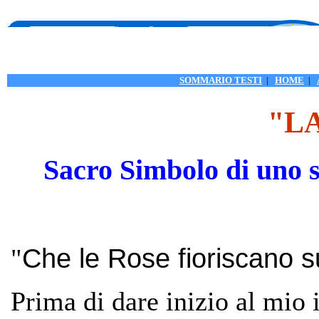
SOMMARIO TESTI
|
HOME
|
"L
Sacro Simbolo di uno s
Che le Rose fioriscano s
"
Prima di dare inizio al mio 