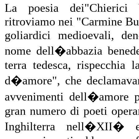
La poesia dei"Chierici 
ritroviamo nei "Carmine Bur
goliardici medioevali, de
nome dell�abbazia benedet
terra tedesca, rispecchia 
d�amore", che declamavano
avvenimenti dell�amore pi
gran numero di poeti opera
Inghilterra nell�XII� 