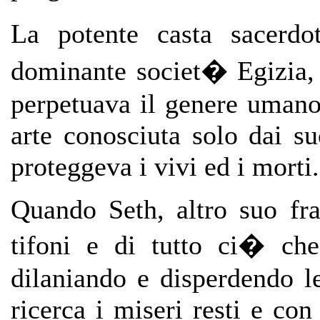
La potente casta sacerd
dominante societ� Egizia, l
perpetuava il genere umano,
arte conosciuta solo dai su
proteggeva i vivi ed i morti.
Quando Seth, altro suo fra
tifoni e di tutto ci� che
dilaniando e disperdendo l
ricerca i miseri resti e c