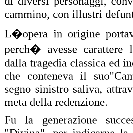
di diversi personaggi, con
cammino, con illustri defunt
L�opera in origine portav
perch� avesse carattere l
dalla tragedia classica ed in
che conteneva il suo"Cam
segno sinistro saliva, attra
meta della redenzione.
Fu la generazione succe
"Divina", per indicarne la