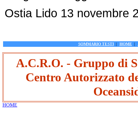
Ostia Lido 13 novembre 
SOMMARIO TESTI
|
HOME
|
A.C.R.O. - Gruppo di S
Centro Autorizzato de
Oceansid
HOME