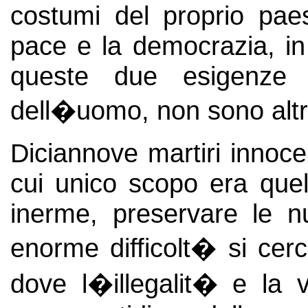
costumi del proprio paes
pace e la democrazia, i
queste due esigenze p
dell�uomo, non sono altro
Diciannove martiri innoce
cui unico scopo era quel
inerme, preservare le nuo
enorme difficolt� si cerc
dove l�illegalit� e la vi