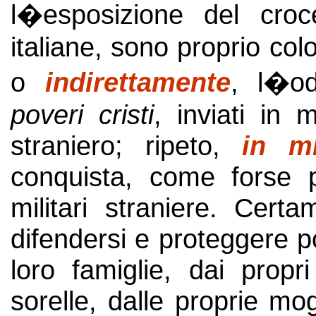
l�esposizione del croce
italiane, sono proprio co
o
indirettamente
, l�o
poveri
cristi
, inviati in
straniero; ripeto,
in m
conquista, come forse p
militari straniere. Cer
difendersi e proteggere p
loro famiglie, dai propri
sorelle, dalle proprie mogl