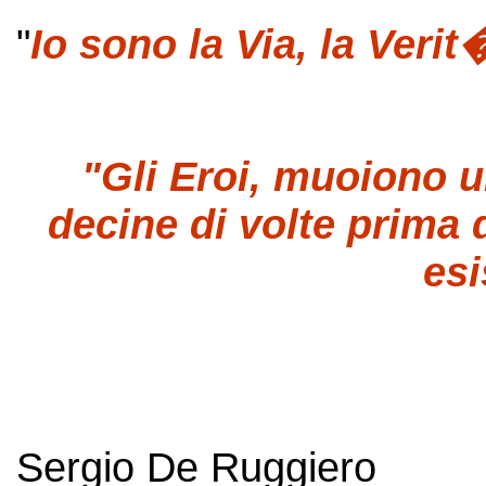
"
Io sono la Via, la Verit�
"Gli Eroi, muoiono un
decine di volte prima 
esi
Sergio De Ruggiero