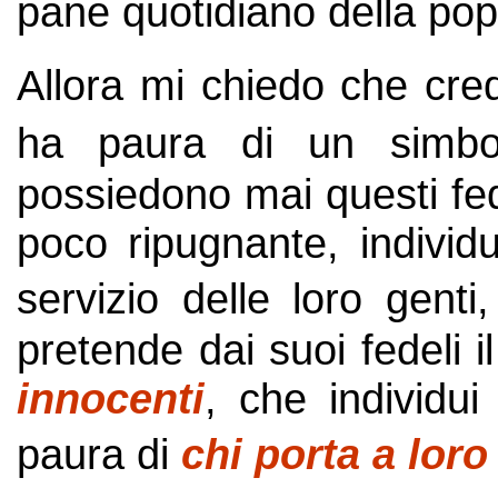
pane quotidiano della pop
Allora mi chiedo che cre
ha paura di un simbol
possiedono mai questi fed
poco ripugnante, individ
servizio delle loro gen
pretende dai suoi fedeli i
innocenti
, che individu
paura di
chi porta a lor