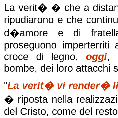
La verit� � che a distan
ripudiarono e che contin
d�amore e di fratella
proseguono imperterriti 
croce di legno,
oggi
, 
bombe, dei loro attacchi s
"
La verit� vi render� li
� riposta nella realizza
del Cristo, come del rest