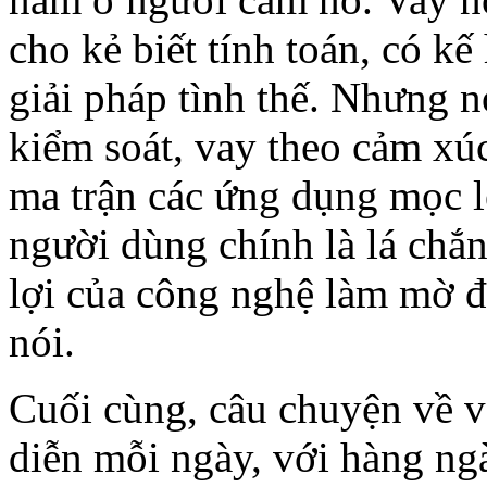
cho kẻ biết tính toán, có kế
giải pháp tình thế. Nhưng n
kiểm soát, vay theo cảm x
ma trận các ứng dụng mọc l
người dùng chính là lá chắ
lợi của công nghệ làm mờ đi
nói.
Cuối cùng, câu chuyện về v
diễn mỗi ngày, với hàng ng