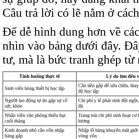
Câu trả lời có lẽ nằm ở các
Để dễ hình dung hơn về các
nhìn vào bảng dưới đây. Đâ
tư, mà là bức tranh ghép t
Tình huống thực tế
Lý do tìm đến 
Cần tiền gấp để sửa chữa, tha
Sinh viên hỏng thiết bị học tập
độ học tập
Người lao động tự do gặp sự cố
Chi phí y tế phát sinh đột ngộ
sức khỏe
đủ
Nhân viên văn phòng thiếu hụt
Trang trải chi phí sinh hoạt cơ
cuối tháng
lương
Kinh doanh nhỏ cần vốn nhập
Nhập lô hàng khuyến mãi giới 
hàng gấp
vòng vốn