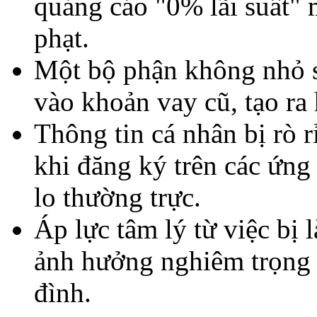
quảng cáo "0% lãi suất"
phạt.
Một bộ phận không nhỏ 
vào khoản vay cũ, tạo ra 
Thông tin cá nhân bị rò r
khi đăng ký trên các ứng
lo thường trực.
Áp lực tâm lý từ việc bị 
ảnh hưởng nghiêm trọng 
đình.