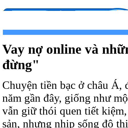
Vay nợ online và nhữ
đừng"
Chuyện tiền bạc ở châu Á, đ
năm gần đây, giống như một
vẫn giữ thói quen tiết kiệm
sản, nhưng nhịp sống đô th