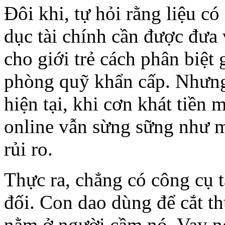
Đôi khi, tự hỏi rằng liệu c
dục tài chính cần được đưa
cho giới trẻ cách phân biệt
phòng quỹ khẩn cấp. Nhưng 
hiện tại, khi cơn khát tiền
online vẫn sừng sững như m
rủi ro.
Thực ra, chẳng có công cụ t
đối. Con dao dùng để cắt t
nằm ở người cầm nó. Vay nợ