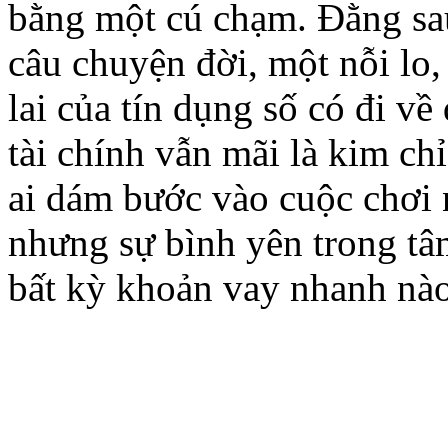
bằng một cú chạm. Đằng sau
câu chuyện đời, một nỗi lo
lai của tín dụng số có đi về
tài chính vẫn mãi là kim ch
ai dám bước vào cuộc chơi n
nhưng sự bình yên trong tâ
bất kỳ khoản vay nhanh nào