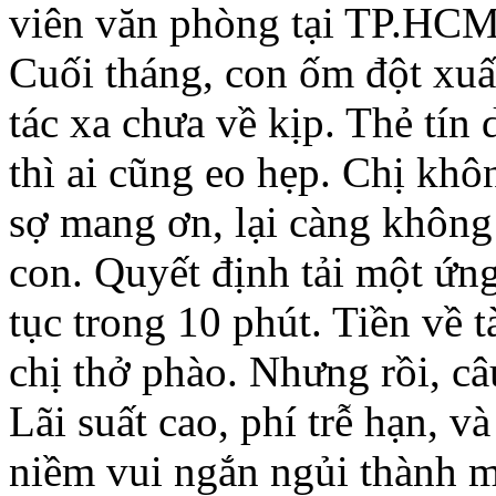
viên văn phòng tại TP.HCM,
Cuối tháng, con ốm đột xuấ
tác xa chưa về kịp. Thẻ tín 
thì ai cũng eo hẹp. Chị kh
sợ mang ơn, lại càng không
con. Quyết định tải một ứng
tục trong 10 phút. Tiền về 
chị thở phào. Nhưng rồi, c
Lãi suất cao, phí trễ hạn, v
niềm vui ngắn ngủi thành m