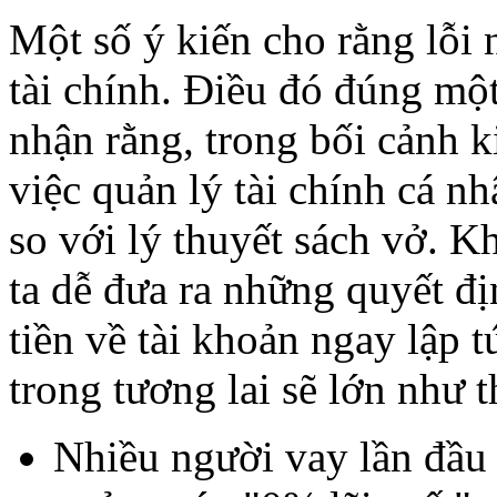
Một số ý kiến cho rằng lỗi 
tài chính. Điều đó đúng mộ
nhận rằng, trong bối cảnh k
việc quản lý tài chính cá n
so với lý thuyết sách vở. K
ta dễ đưa ra những quyết đ
tiền về tài khoản ngay lập 
trong tương lai sẽ lớn như t
Nhiều người vay lần đầu 