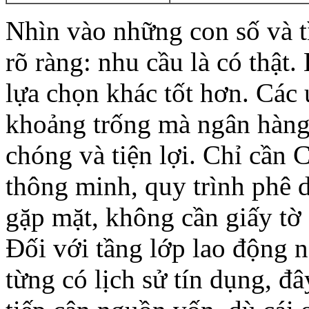
Nhìn vào những con số và tì
rõ ràng: nhu cầu là có thật
lựa chọn khác tốt hơn. Các 
khoảng trống mà ngân hàng
chóng và tiện lợi. Chỉ cầ
thông minh, quy trình phê 
gặp mặt, không cần giấy tờ
Đối với tầng lớp lao động
từng có lịch sử tín dụng, đ