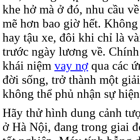
khe hở mà ở đó, nhu cầu về 
mẽ hơn bao giờ hết. Không 
hay tậu xe, đôi khi chỉ là v
trước ngày lương về. Chính
khái niệm
vay nợ
qua các ứn
đời sống, trở thành một giả
không thể phủ nhận sự hiện
Hãy thử hình dung cảnh tư
ở Hà Nội, đang trong giai đ