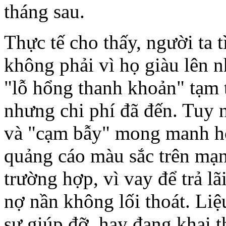
tháng sau.
Thực tế cho thấy, người ta
không phải vì họ giàu lên 
"lỗ hổng thanh khoản" tạm t
nhưng chi phí đã đến. Tuy n
và "cạm bẫy" mong manh hơ
quảng cáo màu sắc trên mạ
trường hợp, vì vay để trả l
nợ nần không lối thoát. Liệ
sự giúp đỡ, hay đang khai t