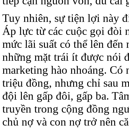
tiếp cận nguồn vốn, dù cái g
Tuy nhiên, sự tiện lợi này đ
Áp lực từ các cuộc gọi đòi n
mức lãi suất có thể lên đến
những mặt trái ít được nói 
marketing hào nhoáng. Có 
triệu đồng, nhưng chỉ sau m
đội lên gấp đôi, gấp ba. Tâ
truyền trong cộng đồng ngư
chủ nợ và con nợ trở nên c