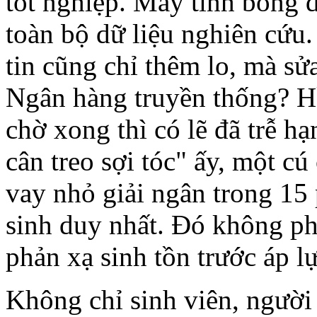
tốt nghiệp. Máy tính bỗng
toàn bộ dữ liệu nghiên cứu.
tin cũng chỉ thêm lo, mà sử
Ngân hàng truyền thống? Hồ
chờ xong thì có lẽ đã trễ hạ
cân treo sợi tóc" ấy, một c
vay nhỏ giải ngân trong 15 
sinh duy nhất. Đó không phả
phản xạ sinh tồn trước áp lự
Không chỉ sinh viên, người